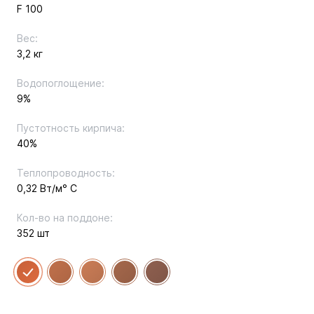
F 100
Вес:
3,2 кг
Водопоглощение:
9%
Пустотность кирпича:
40%
Теплопроводность:
0,32 Вт/м° C
Кол-во на поддоне:
352 шт