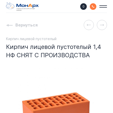
0
ГЖЕЛЬСКИЙ КИРПИЧНЫЙ
ЗАВОД
Вернуться
Кирпич лицевой пустотелый
Кирпич лицевой пустотелый 1,4
НФ СНЯТ С ПРОИЗВОДСТВА