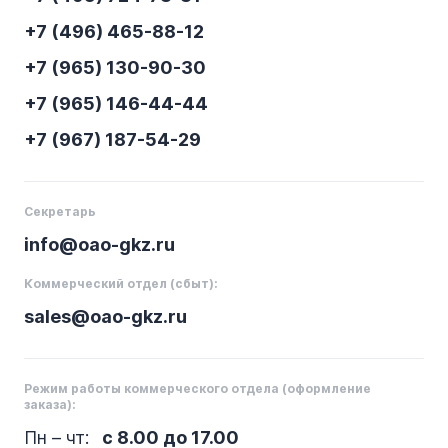
+7 (496) 465-88-12
+7 (965) 130-90-30
+7 (965) 146-44-44
+7 (967) 187-54-29
Секретарь
info@oao-gkz.ru
Коммерческий отдел (сбыт):
sales@oao-gkz.ru
Режим работы коммерческого отдела (оформление
заказа):
Пн – чт:
с 8.00 до 17.00