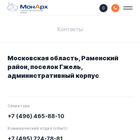
0
ГЖЕЛЬСКИЙ КИРПИЧНЫЙ
ЗАВОД
Контакты
Московская область, Раменский
район, поселок Гжель,
административный корпус
Секретарь
+7 (496) 465-88-10
Коммерческий отдел (сбыт):
+7 (495) 724-78-81