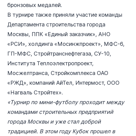
бронзовых медалей.
В турнире также приняли участие команды
Департамента строительства города
Москвы, ППК «Единый заказчик», АНО
«РСИ», холдинга «Мосинжпроект», МФС-6,
ГП-МФС, Стройтранснефтегаза, СУ-10,
Института Теплоэлектропроект,
Мосжелтранса, Стройкомплекса ОАО
«РЖД», компаний АйТел, Интермост, ООО
«Нагваль Стройтех».
«Турнир по мини-футболу проходит между
командами строительных предприятий
города Москвы и уже стал доброй
традицией. В этом году Кубок прошел в