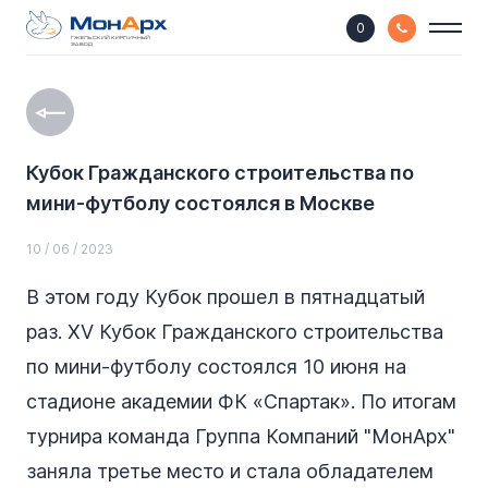
0
ГЖЕЛЬСКИЙ КИРПИЧНЫЙ
ЗАВОД
Кубок Гражданского строительства по
мини-футболу состоялся в Москве
10 / 06 / 2023
В этом году Кубок прошел в пятнадцатый
раз. XV Кубок Гражданского строительства
по мини-футболу состоялся 10 июня на
стадионе академии ФК «Спартак». По итогам
турнира команда Группа Компаний "МонАрх"
заняла третье место и стала обладателем