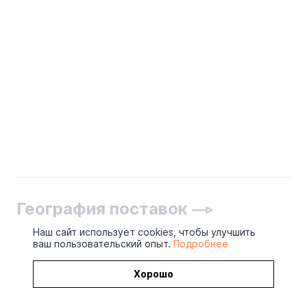
География поставок
Наш сайт использует cookies, чтобы улучшить
ваш пользовательский опыт.
Подробнее
Хорошо
2026 © ОАО «Гжельский кирпичный завод»